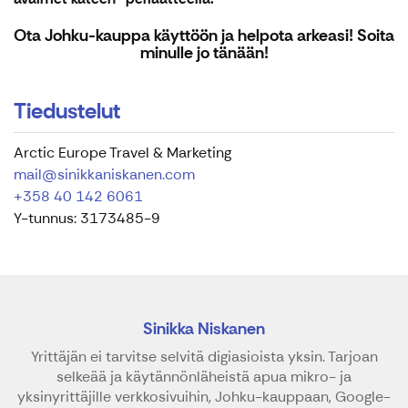
Ota Johku-kauppa käyttöön ja helpota arkeasi! Soita
minulle jo tänään!
Tiedustelut
Arctic Europe Travel & Marketing
mail@sinikkaniskanen.com
+358 40 142 6061
Y-tunnus: 3173485-9
Sinikka Niskanen
Yrittäjän ei tarvitse selvitä digiasioista yksin. Tarjoan
selkeää ja käytännönläheistä apua mikro- ja
yksinyrittäjille verkkosivuihin, Johku-kauppaan, Google-