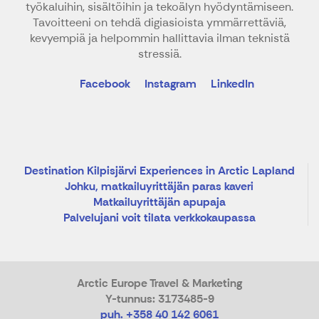
työkaluihin, sisältöihin ja tekoälyn hyödyntämiseen.
Tavoitteeni on tehdä digiasioista ymmärrettäviä,
kevyempiä ja helpommin hallittavia ilman teknistä
stressiä.
Facebook
Instagram
LinkedIn
Destination Kilpisjärvi Experiences in Arctic Lapland
Johku, matkailuyrittäjän paras kaveri
Matkailuyrittäjän apupaja
Palvelujani voit tilata verkkokaupassa
Arctic Europe Travel & Marketing
Y-tunnus: 3173485-9
puh. +358 40 142 6061