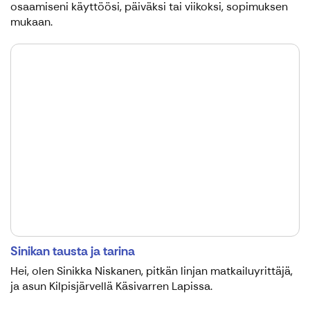
osaamiseni käyttöösi, päiväksi tai viikoksi, sopimuksen
mukaan.
Sinikan tausta ja tarina
Hei, olen Sinikka Niskanen, pitkän linjan matkailuyrittäjä,
ja asun Kilpisjärvellä Käsivarren Lapissa.