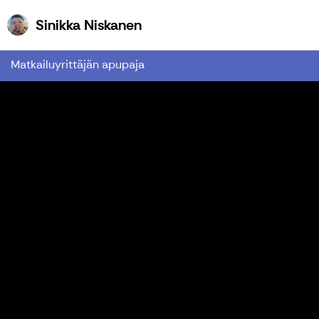
Sinikka Niskanen
Sinikka Niskanen
Matkailuyrittäjän apupaja