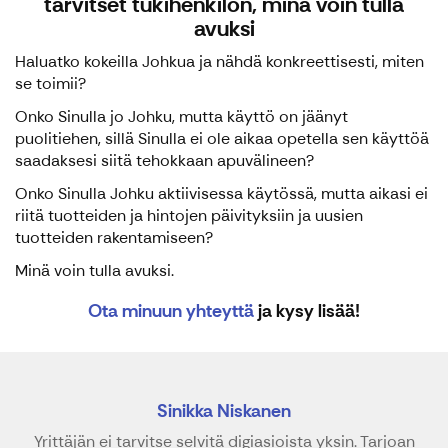
tarvitset tukihenkilön, minä voin tulla
avuksi
Haluatko kokeilla Johkua ja nähdä konkreettisesti, miten
se toimii?
Onko Sinulla jo Johku, mutta käyttö on jäänyt
puolitiehen, sillä Sinulla ei ole aikaa opetella sen käyttöä
saadaksesi siitä tehokkaan apuvälineen?
Onko Sinulla Johku aktiivisessa käytössä, mutta aikasi ei
riitä tuotteiden ja hintojen päivityksiin ja uusien
tuotteiden rakentamiseen?
Minä voin tulla avuksi.
Ota minuun yhteyttä
ja kysy lisää!
Sinikka Niskanen
Yrittäjän ei tarvitse selvitä digiasioista yksin. Tarjoan